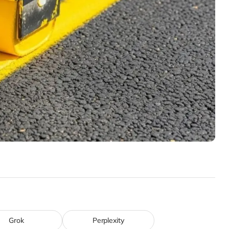
Grok
Perplexity