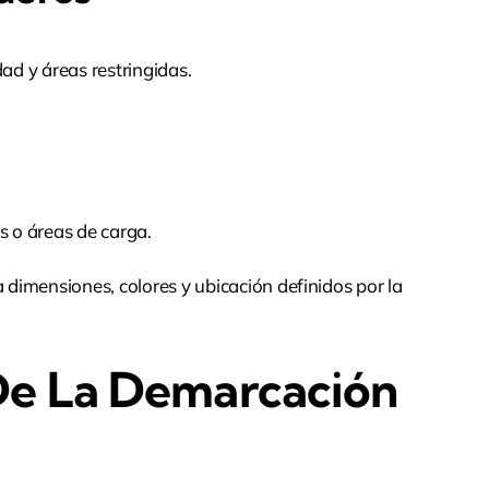
ad y áreas restringidas.
s o áreas de carga.
dimensiones, colores y ubicación definidos por la
 De La Demarcación