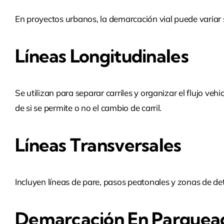
En proyectos urbanos, la demarcación vial puede variar 
Líneas Longitudinales
Se utilizan para separar carriles y organizar el flujo v
de si se permite o no el cambio de carril.
Líneas Transversales
Incluyen líneas de pare, pasos peatonales y zonas de det
Demarcación En Parquea