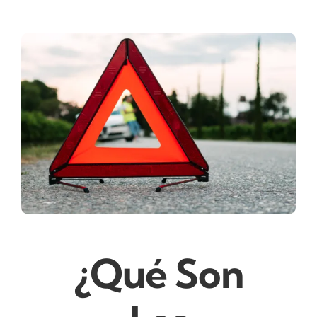
¿Qué Son