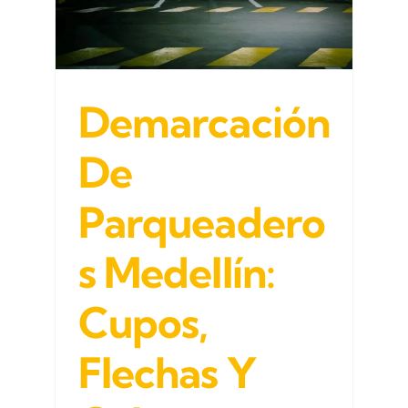
,
s
Demarcación
De
Parqueadero
S Medellín:
Cupos,
Flechas Y