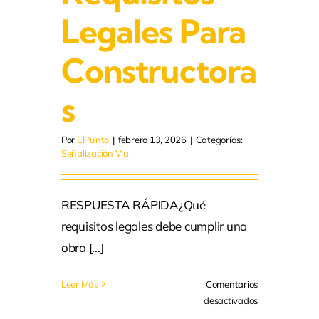
Legales Para
Constructora
S
Por
ElPunto
|
febrero 13, 2026
|
Categorías:
Señalización Vial
RESPUESTA RÁPIDA¿Qué
requisitos legales debe cumplir una
obra [...]
Leer Más
Comentarios
en
desactivados
Señalizar