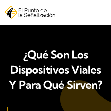
Saltar
al
contenido
¿Qué Son Los
Dispositivos Viales
Y Para Qué Sirven?