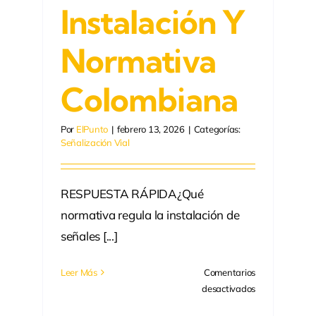
Instalación Y
Normativa
Colombiana
Por
ElPunto
|
febrero 13, 2026
|
Categorías:
Señalización Vial
RESPUESTA RÁPIDA¿Qué
normativa regula la instalación de
señales [...]
Leer Más
Comentarios
en
desactivados
Señal