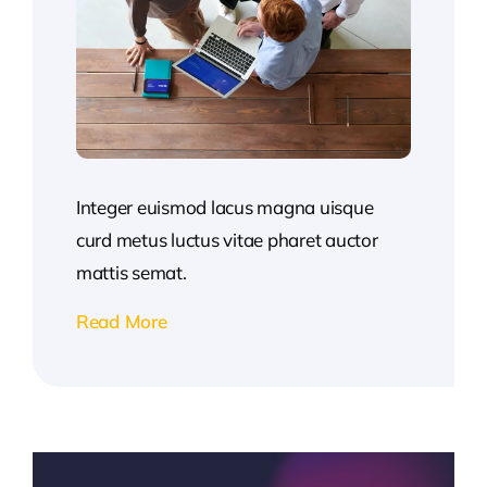
Integer euismod lacus magna uisque
curd metus luctus vitae pharet auctor
mattis semat.
Read More