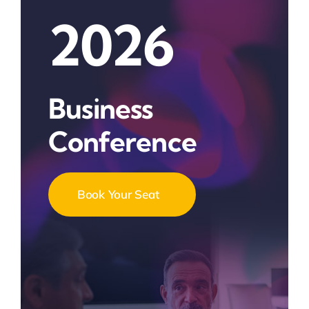
2026
Business
Conference
Book Your Seat